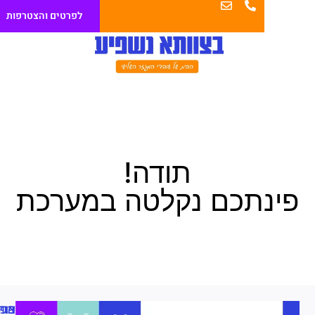
לפרטים והצטרפות
תודה!
תכם נקלטה במערכת
צור
מפת
פרסומים