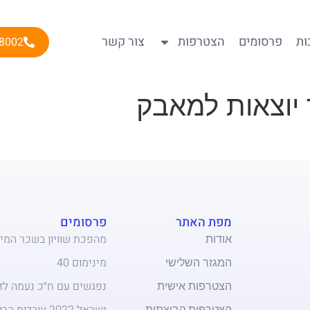
ות
פרסומים
הצטרפות
צור קשר
8002
 יוצאות למאבק
מפת האתר
פרסומים
אודות
מהפכת שוויון בשכר המינ
המגזר השלישי
מינימום 40
הצטרפות אישית
נפגשים עם ח״כ נעמה לזי
הצטרפות קבוצתית
ישראל 2022 עובדות הרווחה לא חיות ברווחה