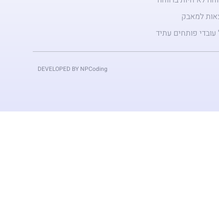
צאות למאבק
עובדי פותחים עתיד
DEVELOPED BY NPCoding