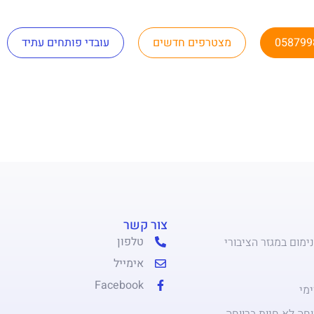
058799
מצטרפים חדשים
עובדי פותחים עתיד
צור קשר
טלפון
ימום במגזר הציבורי
אימייל
Facebook
מי